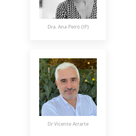
Dra. Ana Peiró (IP)
Dr Vicente Arrarte