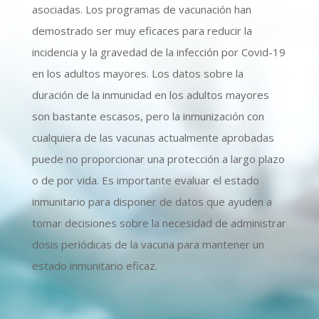
asociadas. Los programas de vacunación han
demostrado ser muy eficaces para reducir la
incidencia y la gravedad de la infección por Covid-19
en los adultos mayores. Los datos sobre la
duración de la inmunidad en los adultos mayores
son bastante escasos, pero la inmunización con
cualquiera de las vacunas actualmente aprobadas
puede no proporcionar una protección a largo plazo
o de por vida. Es importante evaluar el estado
inmunitario para disponer de datos que ayuden a
tomar decisiones sobre la necesidad de administrar
dosis periódicas de la vacuna para mantener un
estado inmunitario eficaz.