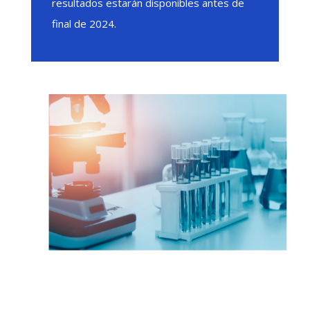
resultados estarán disponibles antes de
final de 2024.