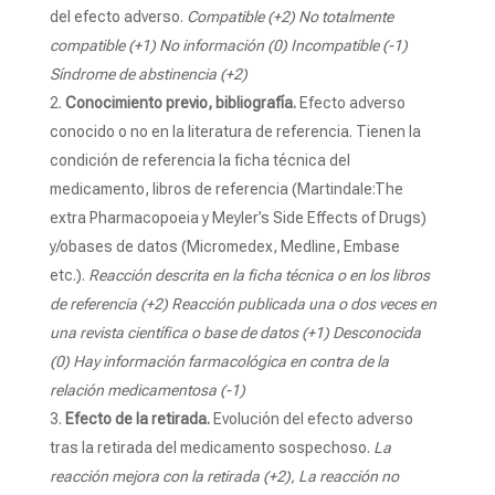
del efecto adverso.
Compatible (+2) No totalmente
compatible (+1) No información (0) Incompatible (-1)
Síndrome de abstinencia (+2)
Conocimiento previo, bibliografía.
Efecto adverso
conocido o no en la literatura de referencia. Tienen la
condición de referencia la ficha técnica del
medicamento, libros de referencia (Martindale:The
extra Pharmacopoeia y Meyler’s Side Effects of Drugs)
y/obases de datos (Micromedex, Medline, Embase
etc.).
Reacción descrita en la ficha técnica o en los libros
de referencia (+2) Reacción publicada una o dos veces en
una revista científica o base de datos (+1) Desconocida
(0) Hay información farmacológica en contra de la
relación medicamentosa (-1)
Efecto de la retirada.
Evolución del efecto adverso
tras la retirada del medicamento sospechoso.
La
reacción mejora con la retirada (+2), La reacción no