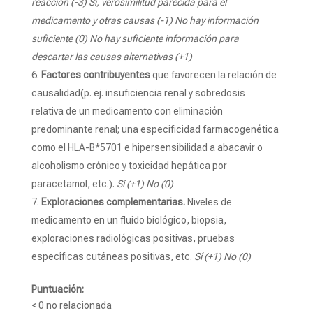
reacción (-3) Sí, verosimilitud parecida para el
medicamento y otras causas (-1) No hay información
suficiente (0) No hay suficiente información para
descartar las causas alternativas (+1)
Factores contribuyentes
que favorecen la relación de
causalidad(p. ej. insuficiencia renal y sobredosis
relativa de un medicamento con eliminación
predominante renal; una especificidad farmacogenética
como el HLA-B*5701 e hipersensibilidad a abacavir o
alcoholismo crónico y toxicidad hepática por
paracetamol, etc.).
Sí (+1) No (0)
Exploraciones complementarias.
Niveles de
medicamento en un fluido biológico, biopsia,
exploraciones radiológicas positivas, pruebas
específicas cutáneas positivas, etc.
Sí (+1) No (0)
Puntuación:
< 0 no relacionada