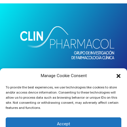
Hospital Universitario La Paz
Manage Cookie Consent
Servicio de Farmacología Clínica – UCICEC
To provide the best experiences, we use technologies like cookies to store
and/or access device information. Consenting to these technologies will
allow us to process data such as browsing behavior or unique IDs on this
site. Not consenting or withdrawing consent, may adversely affect certain
features and functions.
© Copyright 2023 | ClinPharmaColGroup Todos los
derechos reservados
Accept