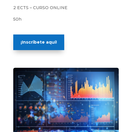
2 ECTS – CURSO ONLINE
50h
¡Inscribete aquí!