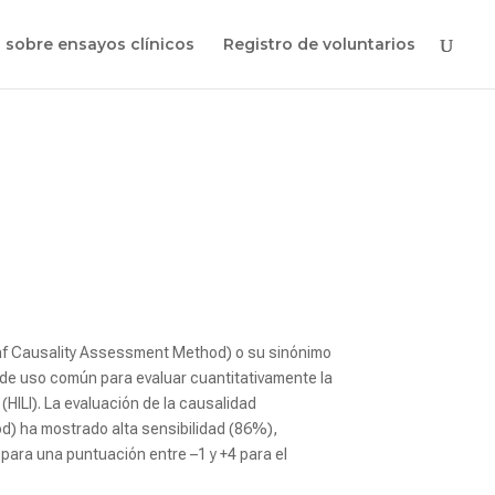
 sobre ensayos clínicos
Registro de voluntarios
laf Causality Assessment Method) o su sinónimo
de uso común para evaluar cuantitativamente la
HILI). La evaluación de la causalidad
d) ha mostrado alta sensibilidad (86%),
 para una puntuación entre –1 y +4 para el