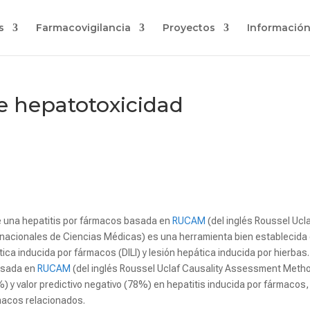
s
Farmacovigilancia
Proyectos
Información
 hepatotoxicidad
 una hepatitis por fármacos basada en
RUCAM
(del inglés Roussel Uc
nacionales de Ciencias Médicas) es una herramienta bien establecida 
a inducida por fármacos (DILI) y lesión hepática inducida por hierbas. (
asada en
RUCAM
(del inglés Roussel Uclaf Causality Assessment Metho
%) y valor predictivo negativo (78%) en hepatitis inducida por fármacos,
macos relacionados.