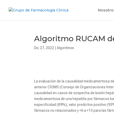
Nosotro
Algoritmo RUCAM de
Dic 27, 2022
|
Algoritmos
La evaluación de la causalidad medicamentosa de
anterior CIOMS (Consejo de Organizaciones Inter
causalidad en casos de sospecha de lesión hepátic
medicamentosa de una hepatitis por fármacos b
especificidad (89%), valor predictivo positivo (93
fármacos no relacionados y +6 a +13 para las fár