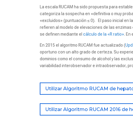
La escala RUCAM ha sido propuesta para establece
categoriza la sospecha en «definitiva o muy prob
«excluidos» (puntuación ≤ 0). El paso inicial en 
refieren al modelo de elevaciones de las enzimas e
se definen mediante el
cálculo de la «R ratio»
. En
En 2015 el algoritmo RUCAM fue actualizado (
Upd
oportuno con un alto grado de certeza. Su experi
dominios como el consumo de alcohol y las exclusi
variabilidad interobservador e intraobservador, pr
Utilizar Algoritmo RUCAM de hepat
Utilizar Algoritmo RUCAM 2016 de 